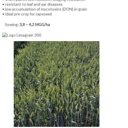
• resistant to leaf and ear diseases
• low accumulation of mycotoxins (DON) in grain
• ideal pre-crop for rapeseed
Sowing:
3,8 – 4,2 MGG/ha