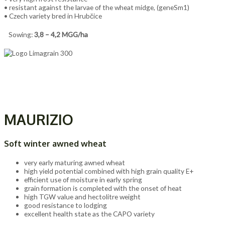
• resistant against the larvae of the wheat midge, (geneSm1)
• Czech variety bred in Hrubčice
Sowing:
3,8 – 4,2 MGG/ha
MAURIZIO
Soft winter awned wheat
very early maturing awned wheat
high yield potential combined with high grain quality E+
efficient use of moisture in early spring
grain formation is completed with the onset of heat
high TGW value and hectolitre weight
good resistance to lodging
excellent health state as the CAPO variety