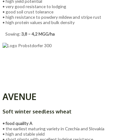
• high yield potential
• very good resistance to lodging
• good soil crust tolerance
• high resistance to powdery mildew and stripe rust
• high protein values and bulk density
Sowing:
3,8 – 4,2 MGG/ha
AVENUE
Soft winter seedless wheat
• food quality A
• the earliest maturing variety in Czechia and Slovakia
• high and stable yield
• short plants with excellent lodging resistance