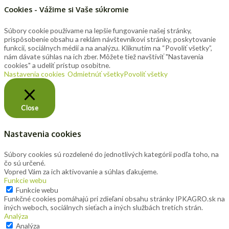
Cookies - Vážime si Vaše súkromie
Súbory cookie používame na lepšie fungovanie našej stránky,
prispôsobenie obsahu a reklám návštevníkovi stránky, poskytovanie
funkcií, sociálnych médií a na analýzu. Kliknutím na “Povoliť všetky”,
nám dávate súhlas na ich zber. Môžete tiež navštíviť "Nastavenia
cookies" a udeliť prístup osobitne.
Nastavenia cookies
Odmietnúť všetky
Povoliť všetky
Close
Nastavenia cookies
Súbory cookies sú rozdelené do jednotlivých kategórii podľa toho, na
čo sú určené.
Vopred Vám za ich aktivovanie a súhlas ďakujeme.
Funkcie webu
Funkcie webu
Funkčné cookies pomáhajú pri zdieľaní obsahu stránky IPKAGRO.sk na
iných weboch, sociálnych sieťach a iných službách tretích strán.
Analýza
Analýza