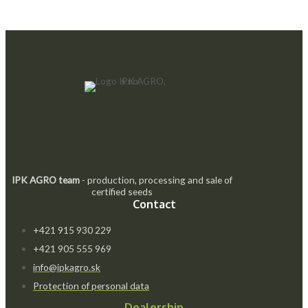
IPK AGRO team
- production, processing and sale of
certified seeds
Contact
+421 915 930 229
+421 905 555 969
info@ipkagro.sk
Protection of personal data
Dealership