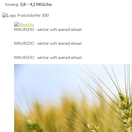
Sowing:
3,8 – 4,2 MGG/ha
MAURIZIO - winter soft awned wheat
MAURIZIO - winter soft awned wheat
MAURIZIO - winter soft awned wheat