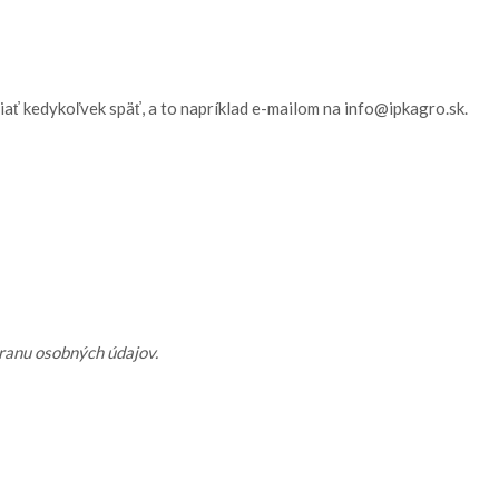
ť kedykoľvek späť, a to napríklad e-mailom na info@ipkagro.sk.
hranu osobných údajov.