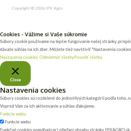
Copyright © 2026 IPK Agro
Cookies - Vážime si Vaše súkromie
Súbory cookie používame na lepšie fungovanie našej stránky, prispôs
dávate súhlas na ich zber. Môžete tiež navštíviť "Nastavenia cookies"
Nastavenia cookies
Odmietnúť všetky
Povoliť všetky
Close
Nastavenia cookies
Súbory cookies sú rozdelené do jednotlivých kategórii podľa toho, n
Vopred Vám za ich aktivovanie a súhlas ďakujeme.
Funkcie webu
Funkcie webu
Funkčné cookies pomáhajú pri zdieľaní obsahu stránky IPKAGRO.sk na