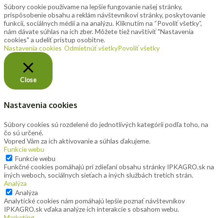
Súbory cookie používame na lepšie fungovanie našej stránky,
prispôsobenie obsahu a reklám návštevníkovi stránky, poskytovanie
funkcií, sociálnych médií a na analýzu. Kliknutím na “Povoliť všetky”,
nám dávate súhlas na ich zber. Môžete tiež navštíviť "Nastavenia
cookies" a udeliť prístup osobitne.
Nastavenia cookies
Odmietnúť všetky
Povoliť všetky
Close
Nastavenia cookies
Súbory cookies sú rozdelené do jednotlivých kategórii podľa toho, na
čo sú určené.
Vopred Vám za ich aktivovanie a súhlas ďakujeme.
Funkcie webu
Funkcie webu
Funkčné cookies pomáhajú pri zdieľaní obsahu stránky IPKAGRO.sk na
iných weboch, sociálnych sieťach a iných službách tretích strán.
Analýza
Analýza
Analytické cookies nám pomáhajú lepšie poznať návštevníkov
IPKAGRO.sk vďaka analýze ich interakcie s obsahom webu.
Marketing