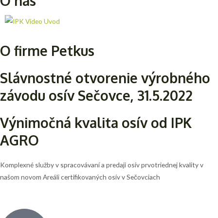
O nás
O firme Petkus
Slávnostné otvorenie výrobného
závodu osív Sečovce, 31.5.2022
Výnimočná kvalita osív od IPK
AGRO
Komplexné služby v spracovávaní a predaji osív prvotriednej kvality v
našom novom Areáli certifikovaných osív v Sečovciach