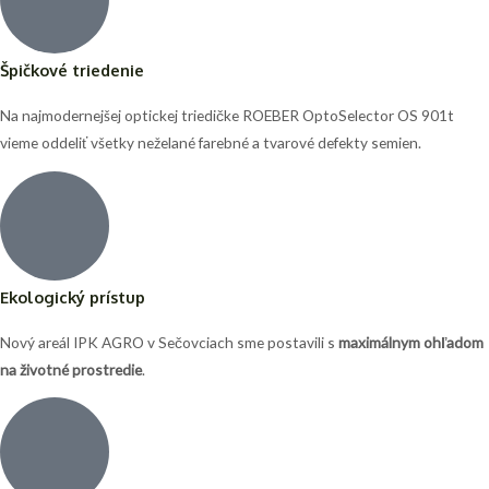
Špičkové triedenie
Na najmodernejšej optickej triedičke ROEBER OptoSelector OS 901t
vieme oddeliť všetky neželané farebné a tvarové defekty semien.
Ekologický prístup
Nový areál IPK AGRO v Sečovciach sme postavili s
maximálnym ohľadom
na životné prostredie
.