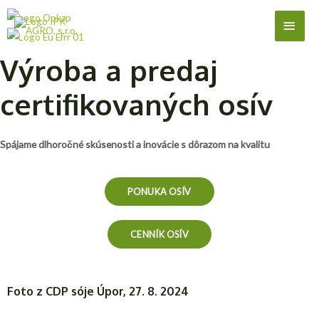
Výroba a predaj
certifikovaných osív
Spájame dlhoročné skúsenosti a inovácie s dôrazom na kvalitu
PONUKA OSÍV
CENNÍK OSÍV
Foto z CDP sóje Úpor, 27. 8. 2024