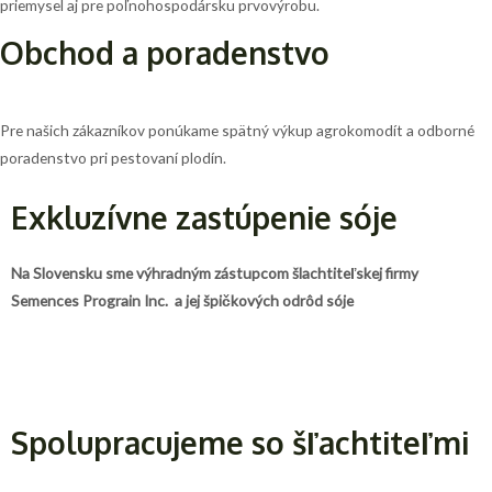
priemysel aj pre poľnohospodársku prvovýrobu.
Obchod a poradenstvo
Pre našich zákazníkov ponúkame spätný výkup agrokomodít a odborné
poradenstvo pri pestovaní plodín.
Exkluzívne zastúpenie sóje
Na Slovensku sme výhradným zástupcom šlachtiteľskej firmy
Semences Prograin Inc. a jej špičkových odrôd sóje
Spolupracujeme so šľachtiteľmi