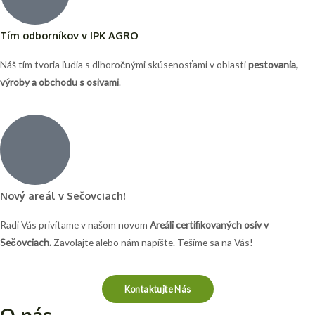
Tím odborníkov v IPK AGRO
Náš tím tvoria ľudia s dlhoročnými skúsenosťami v oblasti
pestovania,
výroby a obchodu s osivami
.
Nový areál v Sečovciach!
Radi Vás privítame v našom novom
Areáli certifikovaných osív v
Sečovciach.
Zavolajte alebo nám napíšte. Tešíme sa na Vás!
Kontaktujte Nás