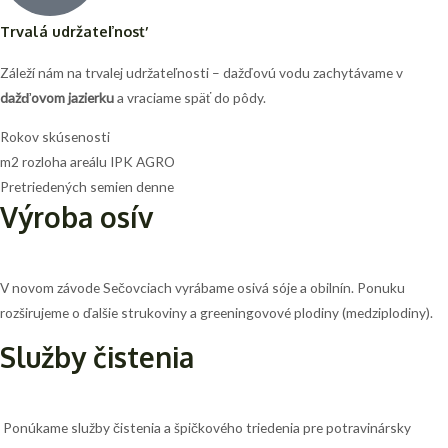
Trvalá udržateľnosť
Záleží nám na trvalej udržateľnosti – dažďovú vodu zachytávame v
dažďovom jazierku
a vraciame späť do pôdy.
Rokov skúsenosti
m2 rozloha areálu IPK AGRO
Pretriedených semien denne
Výroba osív
V novom závode Sečovciach vyrábame osivá sóje a obilnín. Ponuku
rozširujeme o ďalšie strukoviny a greeningovové plodiny (medziplodiny).
Služby čistenia
Ponúkame služby čistenia a špičkového triedenia pre potravinársky