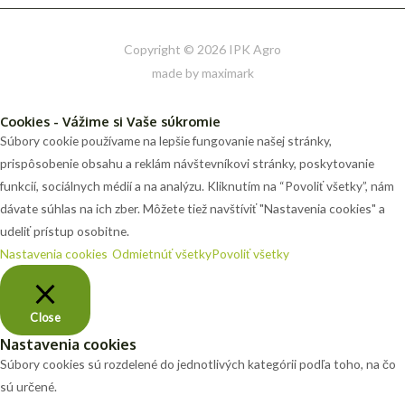
Copyright © 2026 IPK Agro
made by maximark
Cookies - Vážime si Vaše súkromie
Súbory cookie používame na lepšie fungovanie našej stránky,
prispôsobenie obsahu a reklám návštevníkovi stránky, poskytovanie
funkcií, sociálnych médií a na analýzu. Kliknutím na “Povoliť všetky”, nám
dávate súhlas na ich zber. Môžete tiež navštíviť "Nastavenia cookies" a
udeliť prístup osobitne.
Nastavenia cookies
Odmietnúť všetky
Povoliť všetky
Close
Nastavenia cookies
Súbory cookies sú rozdelené do jednotlivých kategórii podľa toho, na čo
sú určené.