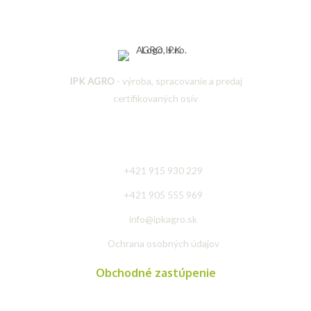
IPK AGRO
- výroba, spracovanie a predaj
certifikovaných osív
Rýchly kontakt
+421 915 930 229
+421 905 555 969
info@ipkagro.sk
Ochrana osobných údajov
Obchodné zastúpenie