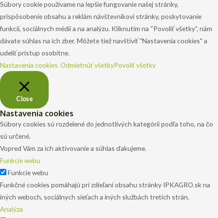
Súbory cookie používame na lepšie fungovanie našej stránky,
prispôsobenie obsahu a reklám návštevníkovi stránky, poskytovanie
funkcií, sociálnych médií a na analýzu. Kliknutím na “Povoliť všetky”, nám
dávate súhlas na ich zber. Môžete tiež navštíviť "Nastavenia cookies" a
udeliť prístup osobitne.
Nastavenia cookies
Odmietnúť všetky
Povoliť všetky
Close
Nastavenia cookies
Súbory cookies sú rozdelené do jednotlivých kategórii podľa toho, na čo
sú určené.
Vopred Vám za ich aktivovanie a súhlas ďakujeme.
Funkcie webu
Funkcie webu
Funkčné cookies pomáhajú pri zdieľaní obsahu stránky IPKAGRO.sk na
iných weboch, sociálnych sieťach a iných službách tretích strán.
Analýza